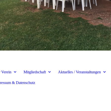
 Verein
Mitgliedschaft
Aktuelles / Veranstaltungen
ressum & Datenschutz