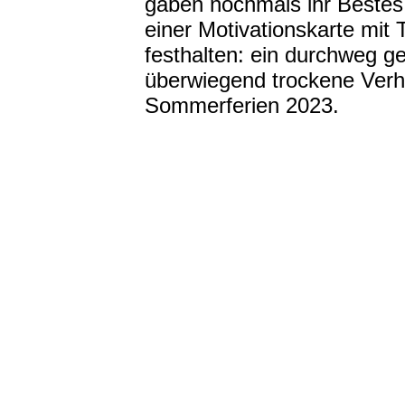
gaben nochmals ihr Bestes
einer Motivationskarte mit 
festhalten: ein durchweg g
überwiegend trockene Verhä
Sommerferien 2023.