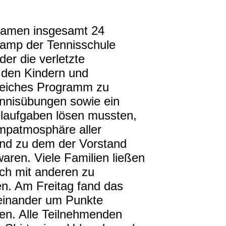
 kamen insgesamt 24
Camp der Tennisschule
er die verletzte
m den Kindern und
reiches Programm zu
Tennisübungen sowie ein
laufgaben lösen mussten,
Campatmosphäre aller
end zu dem der Vorstand
ren. Viele Familien ließen
ch mit anderen zu
en. Am Freitag fand das
neinander um Punkte
en. Alle Teilnehmenden