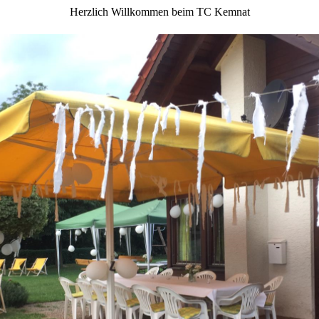
Herzlich Willkommen beim TC Kemnat