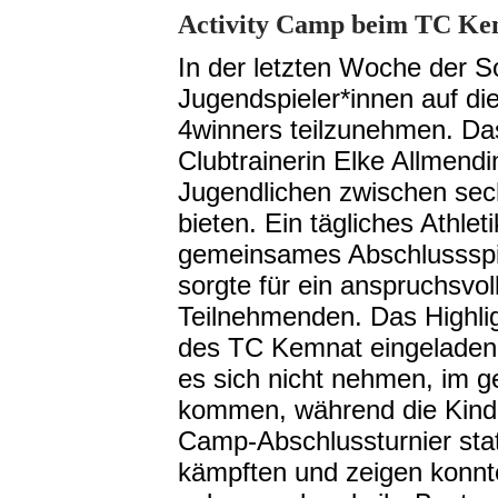
Activity Camp beim TC Ke
In der letzten Woche der 
Jugendspieler*innen auf d
4winners teilzunehmen. Das
Clubtrainerin Elke Allmendi
Jugendlichen zwischen sec
bieten. Ein tägliches Athle
gemeinsames Abschlussspie
sorgte für ein anspruchsvol
Teilnehmenden. Das Highli
des TC Kemnat eingeladen 
es sich nicht nehmen, im 
kommen, während die Kinder
Camp-Abschlussturnier stat
kämpften und zeigen konnt