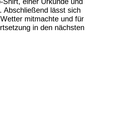
Shirt, einer Urkunde und
. Abschließend lässt sich
 Wetter mitmachte und für
ortsetzung in den nächsten