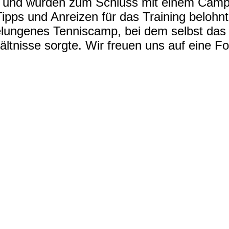
 und wurden zum Schluss mit einem Camp-
Tipps und Anreizen für das Training belohnt
elungenes Tenniscamp, bei dem selbst das
ltnisse sorgte. Wir freuen uns auf eine F