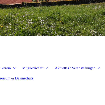
 Verein
Mitgliedschaft
Aktuelles / Veranstaltungen
ressum & Datenschutz