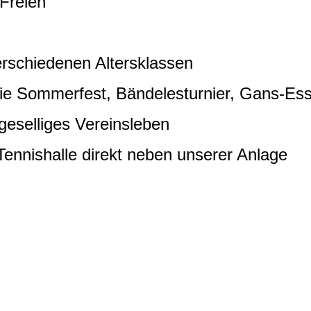
Freien
chiedenen Altersklassen
ommerfest, Bändelesturnier, Gans-Esse
elliges Vereinsleben
nishalle direkt neben unserer Anlage