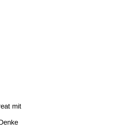
eat mit
 Denke