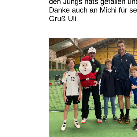
den Jungs hats gefallen un
Danke auch an Michi für se
Gruß Uli