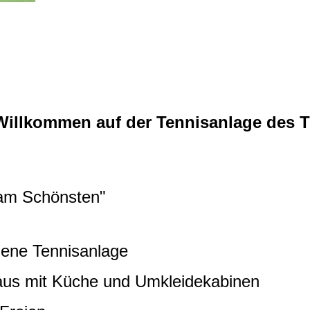
 Willkommen auf der Tennisanlage des 
m Schönsten"
e Tennisanlage
 mit Küche und Umkleidekabinen