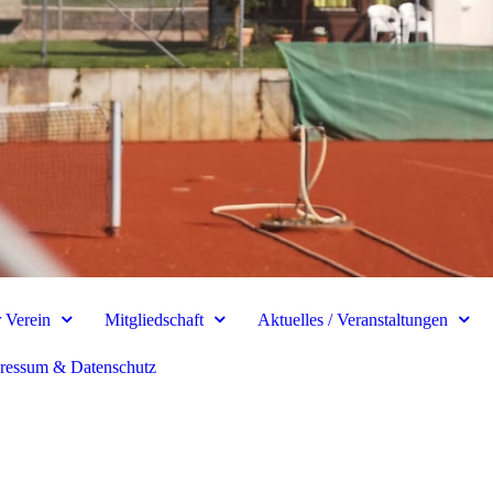
 Verein
Mitgliedschaft
Aktuelles / Veranstaltungen
ressum & Datenschutz