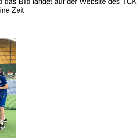
d das Bild landet auf der Website des TCK
ine Zeit