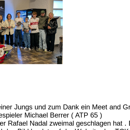
meiner Jungs und zum Dank ein Meet and Gr
pieler Michael Berrer ( ATP 65 )
der Rafael Nadal zweimal geschlagen hat .