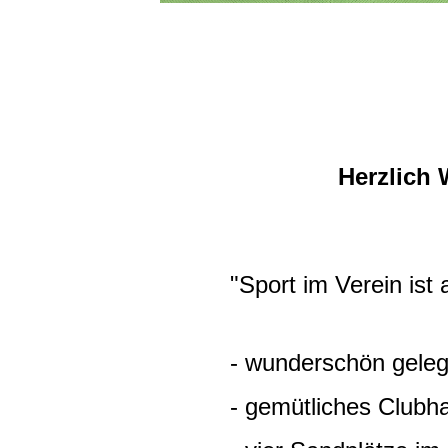
Herzlich
"Sport im Verein ist a
- wunderschön gelegen
- gemütliches Clubhaus