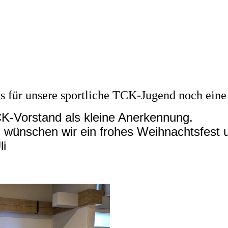
 für unsere sportliche TCK-Jugend noch eine
CK-Vorstand als kleine Anerkennung.
n wünschen wir ein frohes Weihnachtsfest u
li