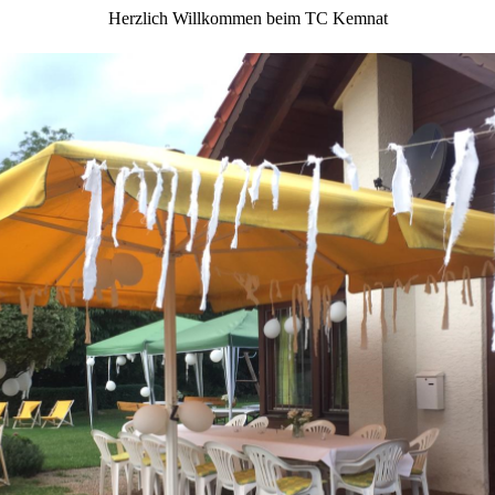
Herzlich Willkommen beim TC Kemnat