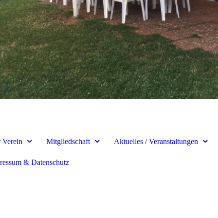
 Verein
Mitgliedschaft
Aktuelles / Veranstaltungen
ressum & Datenschutz