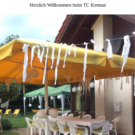
Herzlich Willkommen beim TC Kemnat