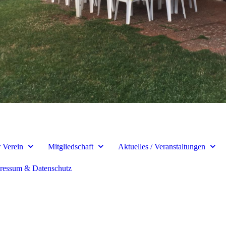
 Verein
Mitgliedschaft
Aktuelles / Veranstaltungen
ressum & Datenschutz