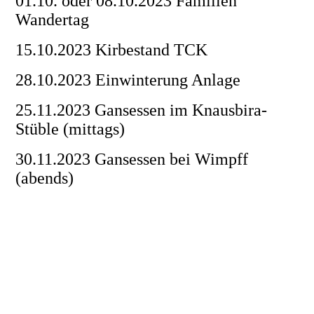
01.10. oder 08.10.2023 Familien
Wandertag
15.10.2023 Kirbestand TCK
28.10.2023 Einwinterung Anlage
25.11.2023 Gansessen im Knausbira-
Stüble (mittags)
30.11.2023 Gansessen bei Wimpff
(abends)